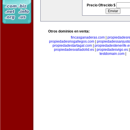
Precio Ofrecido $
Otros dominios en venta:
fincasganaderas.com
|
propiedadesr
propiedadesriogallegos.com
|
propiedadessanjust
propiedadestartagal.com
|
propiedadestenerife.e
propiedadesvalladolid.es
|
propiedadesvigo.es
testdomain.com
|