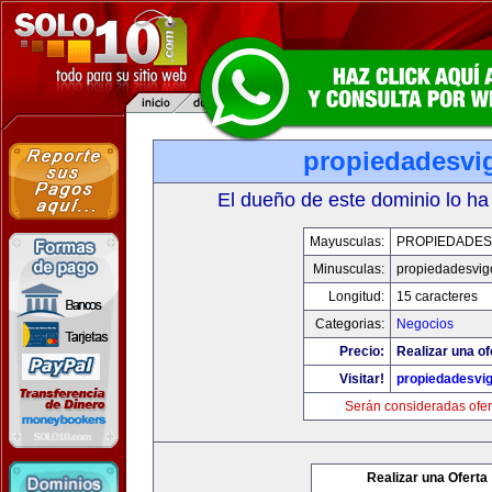
propiedadesvi
El dueño de este dominio lo ha
Mayusculas:
PROPIEDADES
Minusculas:
propiedadesvig
Longitud:
15 caracteres
Categorias:
Negocios
Precio:
Realizar una of
Visitar!
propiedadesvi
Serán consideradas ofer
Realizar una Oferta