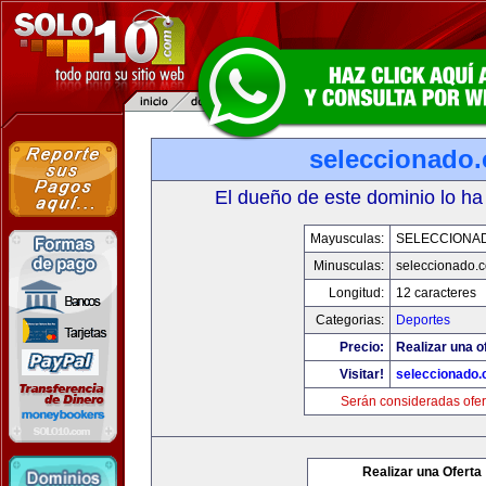
seleccionado
El dueño de este dominio lo ha
Mayusculas:
SELECCIONA
Minusculas:
seleccionado.
Longitud:
12 caracteres
Categorias:
Deportes
Precio:
Realizar una o
Visitar!
seleccionado
Serán consideradas ofer
Realizar una Oferta