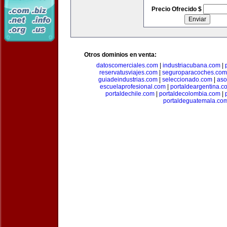
Precio Ofrecido $
Otros dominios en venta:
datoscomerciales.com
|
industriacubana.com
|
reservatusviajes.com
|
seguroparacoches.com
guiadeindustrias.com
|
seleccionado.com
|
aso
escuelaprofesional.com
|
portaldeargentina.c
portaldechile.com
|
portaldecolombia.com
|
portaldeguatemala.co