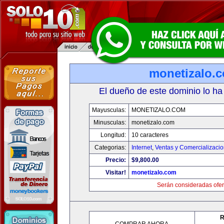
monetizalo.
El dueño de este dominio lo ha
Mayusculas:
MONETIZALO.COM
Minusculas:
monetizalo.com
Longitud:
10 caracteres
Categorias:
Internet
,
Ventas y Comercializaci
Precio:
$9,800.00
Visitar!
monetizalo.com
Serán consideradas ofer
R